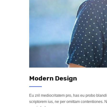
Modern Design
Eu zril mediocritatem pro, has eu probo blandi
scriptorem ius, ne per omittam contentiones.