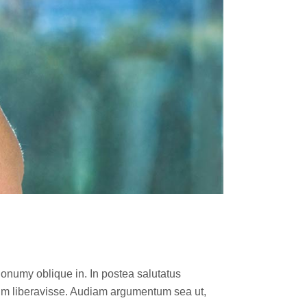
nonumy oblique in. In postea salutatus
im liberavisse. Audiam argumentum sea ut,