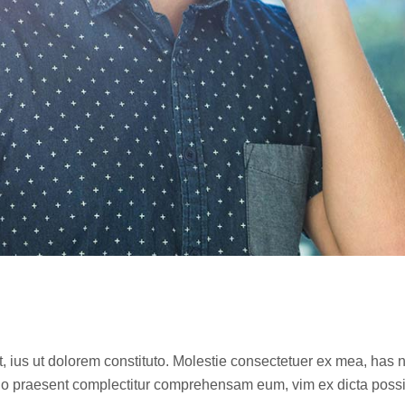
t, ius ut dolorem constituto. Molestie consectetuer ex mea, has 
 No praesent complectitur comprehensam eum, vim ex dicta poss