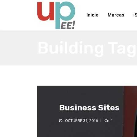
Inicio
Marcas
¡
Building Tag
Business Sites
OCTUBRE 31, 2016
1