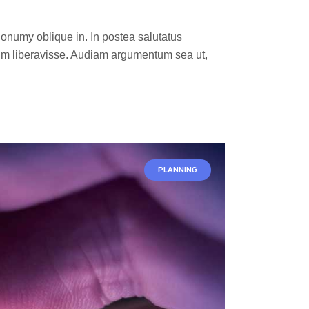
nonumy oblique in. In postea salutatus
im liberavisse. Audiam argumentum sea ut,
PLANNING