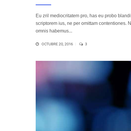
Eu zril mediocritatem pro, has eu probo blandi
scriptorem ius, ne per omittam contentiones.
omnis habemus...
OCTUBRE 20, 2016
3