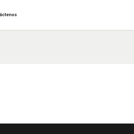
áctenos