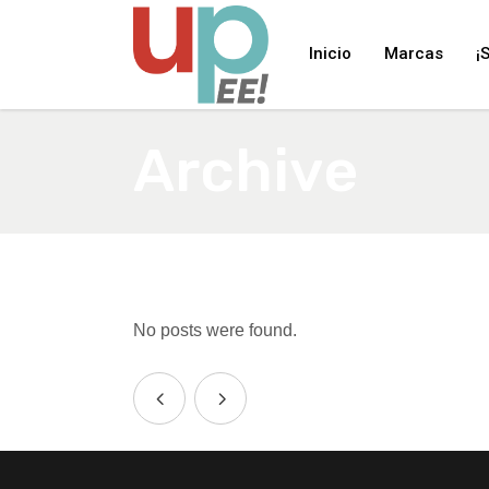
Inicio
Marcas
¡
Archive
No posts were found.