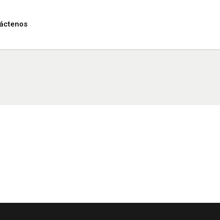
áctenos