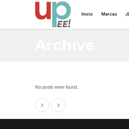
Inicio
Marcas
¡
Archive
No posts were found.