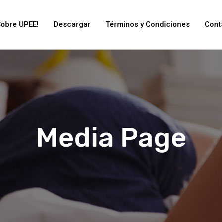
Sobre UPEE!
Descargar
Términos y Condiciones
Cont
Media Page