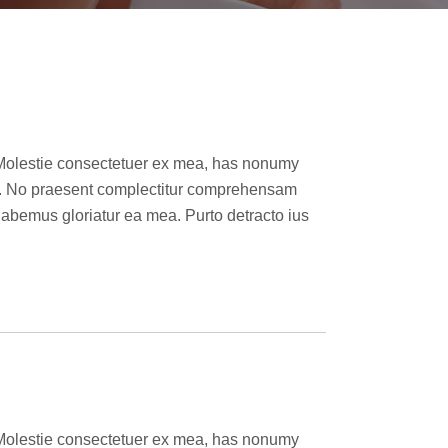
o. Molestie consectetuer ex mea, has nonumy
nes. No praesent complectitur comprehensam
abemus gloriatur ea mea. Purto detracto ius
o. Molestie consectetuer ex mea, has nonumy