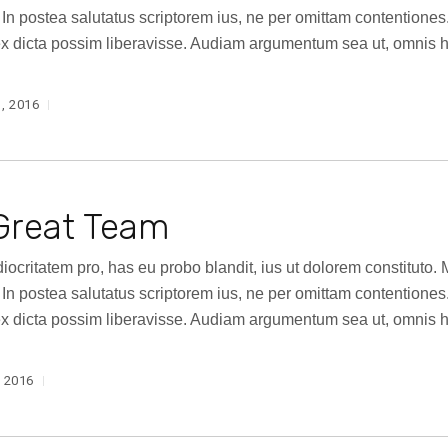
. In postea salutatus scriptorem ius, ne per omittam contentio
x dicta possim liberavisse. Audiam argumentum sea ut, omnis h
, 2016
Great Team
diocritatem pro, has eu probo blandit, ius ut dolorem constitut
. In postea salutatus scriptorem ius, ne per omittam contentio
x dicta possim liberavisse. Audiam argumentum sea ut, omnis h
 2016