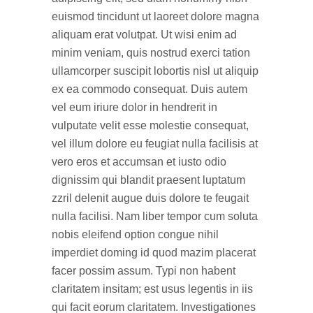
euismod tincidunt ut laoreet dolore magna
aliquam erat volutpat. Ut wisi enim ad
minim veniam, quis nostrud exerci tation
ullamcorper suscipit lobortis nisl ut aliquip
ex ea commodo consequat. Duis autem
vel eum iriure dolor in hendrerit in
vulputate velit esse molestie consequat,
vel illum dolore eu feugiat nulla facilisis at
vero eros et accumsan et iusto odio
dignissim qui blandit praesent luptatum
zzril delenit augue duis dolore te feugait
nulla facilisi. Nam liber tempor cum soluta
nobis eleifend option congue nihil
imperdiet doming id quod mazim placerat
facer possim assum. Typi non habent
claritatem insitam; est usus legentis in iis
qui facit eorum claritatem. Investigationes