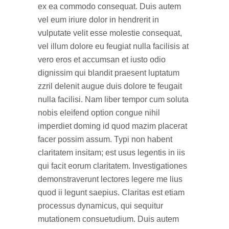
ex ea commodo consequat. Duis autem
vel eum iriure dolor in hendrerit in
vulputate velit esse molestie consequat,
vel illum dolore eu feugiat nulla facilisis at
vero eros et accumsan et iusto odio
dignissim qui blandit praesent luptatum
zzril delenit augue duis dolore te feugait
nulla facilisi. Nam liber tempor cum soluta
nobis eleifend option congue nihil
imperdiet doming id quod mazim placerat
facer possim assum. Typi non habent
claritatem insitam; est usus legentis in iis
qui facit eorum claritatem. Investigationes
demonstraverunt lectores legere me lius
quod ii legunt saepius. Claritas est etiam
processus dynamicus, qui sequitur
mutationem consuetudium. Duis autem