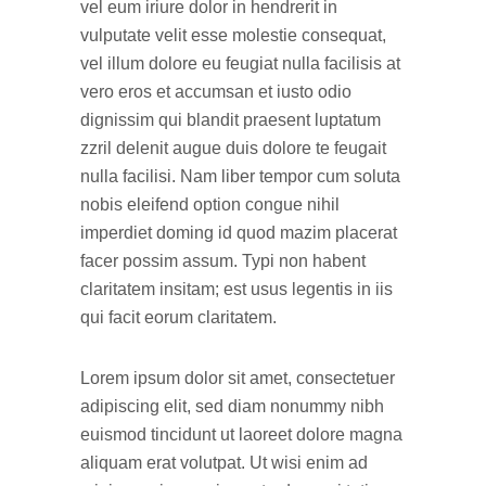
vel eum iriure dolor in hendrerit in
vulputate velit esse molestie consequat,
vel illum dolore eu feugiat nulla facilisis at
vero eros et accumsan et iusto odio
dignissim qui blandit praesent luptatum
zzril delenit augue duis dolore te feugait
nulla facilisi. Nam liber tempor cum soluta
nobis eleifend option congue nihil
imperdiet doming id quod mazim placerat
facer possim assum. Typi non habent
claritatem insitam; est usus legentis in iis
qui facit eorum claritatem.
Lorem ipsum dolor sit amet, consectetuer
adipiscing elit, sed diam nonummy nibh
euismod tincidunt ut laoreet dolore magna
aliquam erat volutpat. Ut wisi enim ad