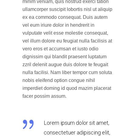
minim veniam, quis nostrud exerci tation
ullamcorper suscipit lobortis nisl ut aliquip
ex ea commodo consequat. Duis autem
vel eum iriure dolor in hendrerit in
vulputate velit esse molestie consequat,
vel illum dolore eu feugiat nulla facilisis at
vero eros et accumsan et iusto odio
dignissim qui blandit praesent luptatum
zzril delenit augue duis dolore te feugait
nulla facilisi. Nam liber tempor cum soluta
nobis eleifend option congue nihil
imperdiet doming id quod mazim placerat
facer possim assum.
Lorem ipsum dolor sit amet,
consectetuer adipiscing elit,