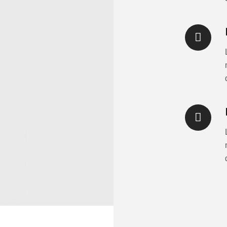
0
0
1