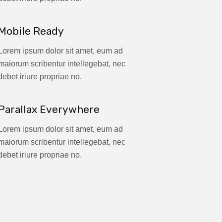
Mobile Ready
Lorem ipsum dolor sit amet, eum ad
maiorum scribentur intellegebat, nec
debet iriure propriae no.
Parallax Everywhere
Lorem ipsum dolor sit amet, eum ad
maiorum scribentur intellegebat, nec
debet iriure propriae no.