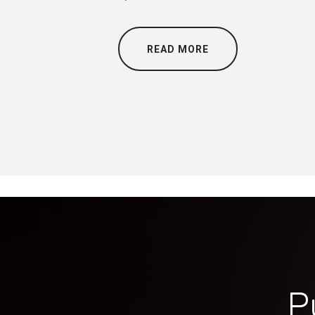
READ MORE
P