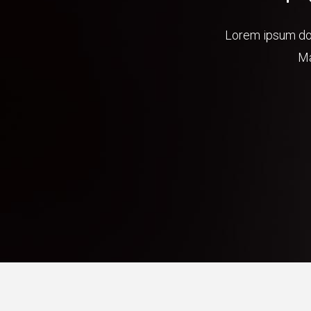
Lorem ipsum dolo
Ma