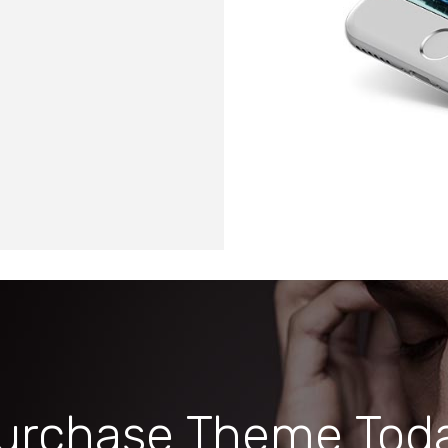
urchase Theme Tod