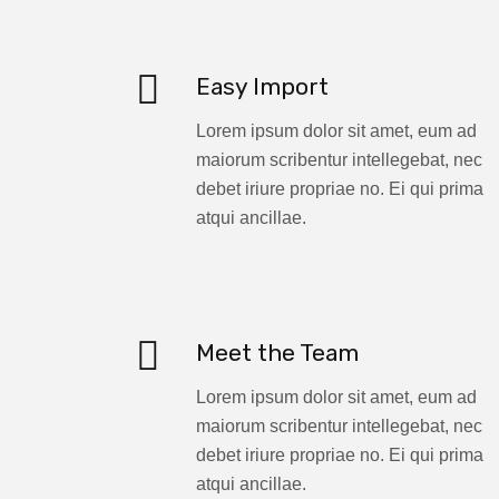
Easy Import
Lorem ipsum dolor sit amet, eum ad
maiorum scribentur intellegebat, nec
debet iriure propriae no. Ei qui prima
atqui ancillae.
Meet the Team
Lorem ipsum dolor sit amet, eum ad
maiorum scribentur intellegebat, nec
debet iriure propriae no. Ei qui prima
atqui ancillae.