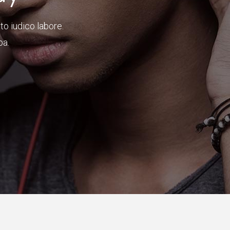
to iudico labore.
ba.