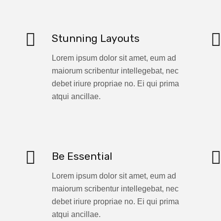
Stunning Layouts
Lorem ipsum dolor sit amet, eum ad
maiorum scribentur intellegebat, nec
debet iriure propriae no. Ei qui prima
atqui ancillae.
Be Essential
Lorem ipsum dolor sit amet, eum ad
maiorum scribentur intellegebat, nec
debet iriure propriae no. Ei qui prima
atqui ancillae.