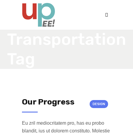
Transportation
Tag
Our Progress
DESIGN
Eu zril mediocritatem pro, has eu probo
blandit, ius ut dolorem constituto. Molestie