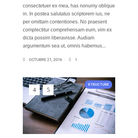
consectetuer ex mea, has nonumy oblique
in. In postea salutatus scriptorem ius, ne
per omittam contentiones. No praesent
complectitur comprehensam eum, vim ex
dicta possim liberavisse. Audiam
argumentum sea ut, omnis habemus...
OCTUBRE 21, 2016
1
STRUCTURE