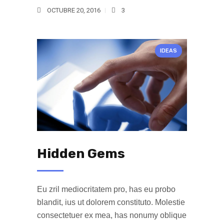
OCTUBRE 20, 2016
3
IDEAS
Hidden Gems
Eu zril mediocritatem pro, has eu probo
blandit, ius ut dolorem constituto. Molestie
consectetuer ex mea, has nonumy oblique