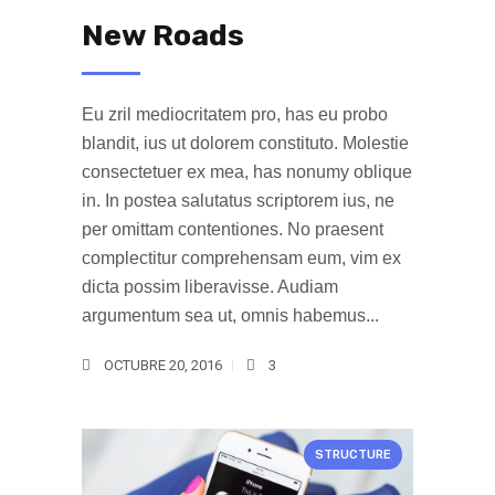
New Roads
Eu zril mediocritatem pro, has eu probo
blandit, ius ut dolorem constituto. Molestie
consectetuer ex mea, has nonumy oblique
in. In postea salutatus scriptorem ius, ne
per omittam contentiones. No praesent
complectitur comprehensam eum, vim ex
dicta possim liberavisse. Audiam
argumentum sea ut, omnis habemus...
OCTUBRE 20, 2016
3
STRUCTURE