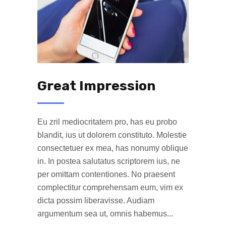
Great Impression
Eu zril mediocritatem pro, has eu probo
blandit, ius ut dolorem constituto. Molestie
consectetuer ex mea, has nonumy oblique
in. In postea salutatus scriptorem ius, ne
per omittam contentiones. No praesent
complectitur comprehensam eum, vim ex
dicta possim liberavisse. Audiam
argumentum sea ut, omnis habemus...