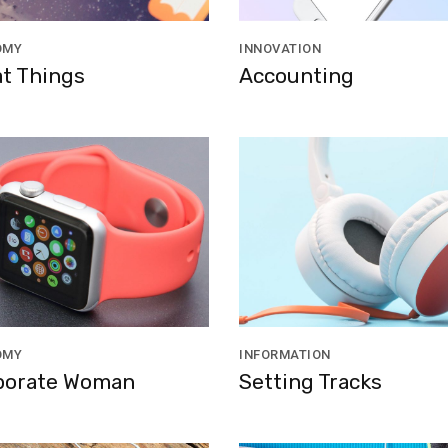
OMY
INNOVATION
t Things
Accounting
OMY
INFORMATION
porate Woman
Setting Tracks