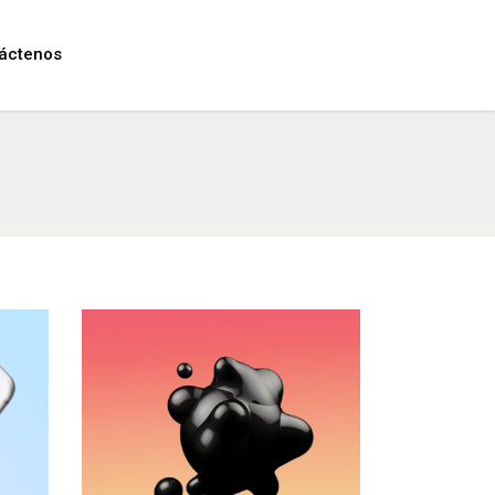
áctenos