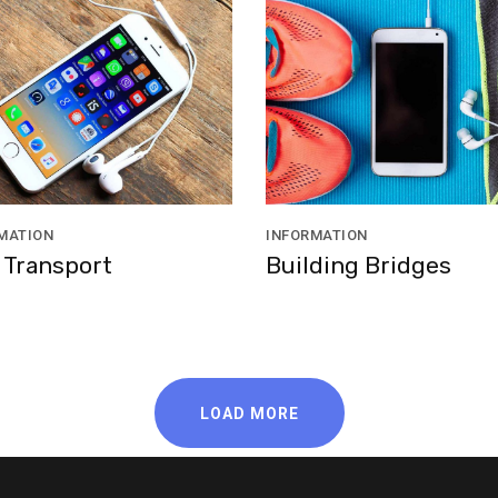
MATION
INFORMATION
 Transport
Building Bridges
LOAD MORE