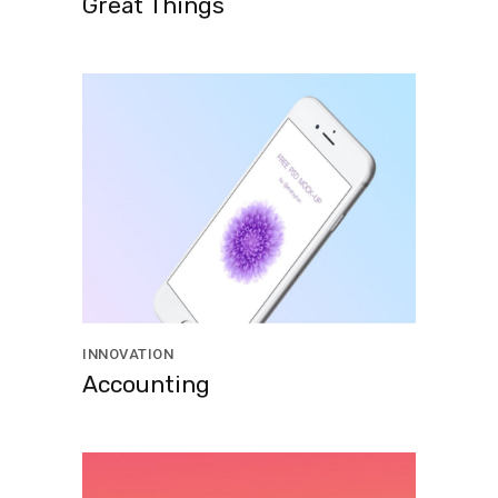
Great Things
INNOVATION
Accounting