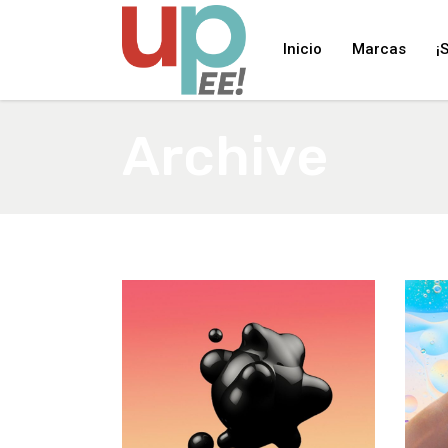
Inicio
Marcas
¡
Archive