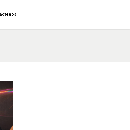
áctenos