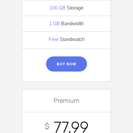
100 GB
Storage
1 GB
Bandwidth
Free
Standwatch
BUY NOW
Premium
77.99
$