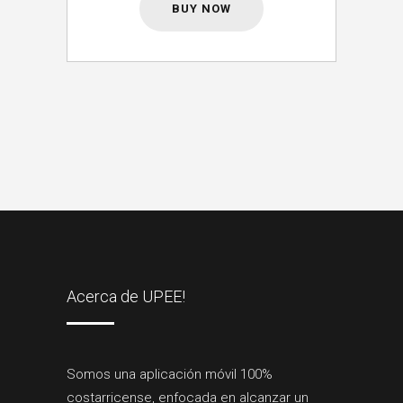
BUY NOW
Acerca de UPEE!
Somos una aplicación móvil 100%
costarricense, enfocada en alcanzar un