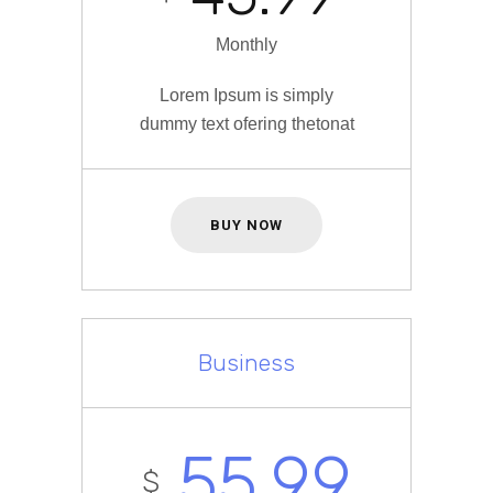
Monthly
Lorem Ipsum is simply
dummy text ofering thetonat
BUY NOW
Business
55.99
$