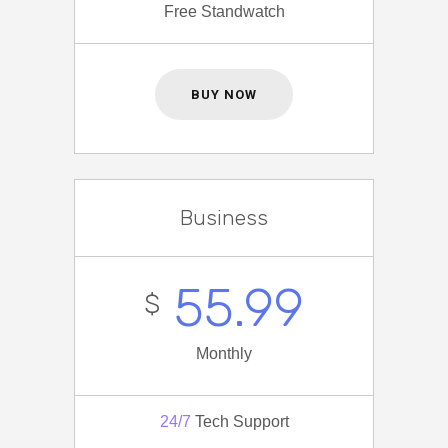
Free Standwatch
BUY NOW
Business
55.99
$
Monthly
24/7
Tech Support