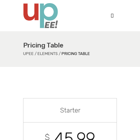
Pricing Table
UPEE
/
ELEMENTS
/
PRICING TABLE
Starter
45.99
$