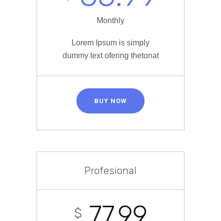
Monthly
Lorem Ipsum is simply
dummy text ofering thetonat
BUY NOW
Profesional
77.99
$