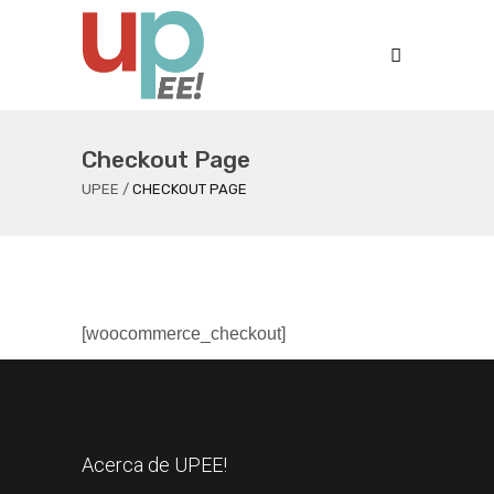
Checkout Page
UPEE
/
CHECKOUT PAGE
[woocommerce_checkout]
Acerca de UPEE!